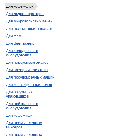
Для кофемолок
Для льдогенераторов
Для микроволновых печей
Для пельменных аппаратов
Для УКМ
Для фритюрниц
Для холодильного
оборудования
Для пароконвектоматов
Для электрических плит
Для посудомоечных машин
Для конвекционных печей
Для вакуумных
упаковщиков
Для нейтрального
оборудования
Для кофемашин
Для промышленных
миксеров
Для промышленных