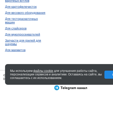
варочных котлов
Для картофелечисток
Для весового оборудования
Для тестораскаточных
машин
Для слайсеров
Для мукопросеивателей
Запчасти для грилей для
шаурмы
Для мармитов
Мы используем
файлы cookie
для улучшения работы сайта,
персонализации сервисов и аналитики. Оставаясь на сайте, вы
© 2005—2026 ENTERO
соглашаетесь с их использованием.
0.08 сек.
Telegram канал