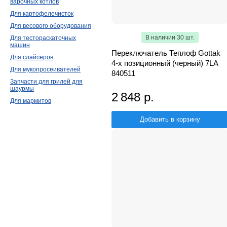
варочных котлов
Для картофелечисток
Для весового оборудования
В наличии 30 шт.
Для тестораскаточных
машин
Переключатель Теплоф Gottak
Для слайсеров
4-х позиционный (черный) 7LA
Для мукопросеивателей
840511
Запчасти для грилей для
шаурмы
2 848 р.
Для мармитов
Добавить в корзину