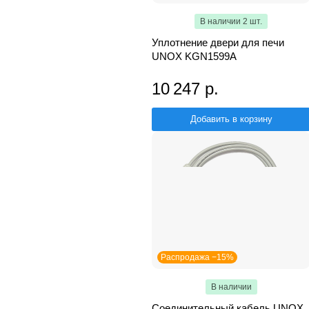
В наличии 2 шт.
Уплотнение двери для печи
UNOX KGN1599A
10 247 р.
Добавить в корзину
Распродажа −15%
В наличии
Соединительный кабель UNOX