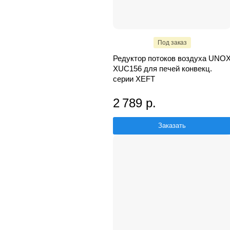
Под заказ
Редуктор потоков воздуха UNO
XUC156 для печей конвекц.
серии XEFT
2 789 р.
Заказать