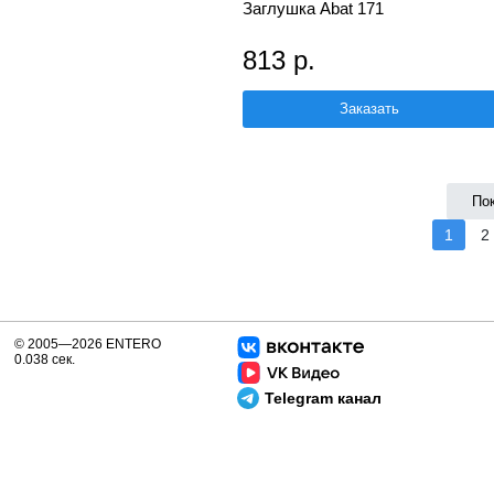
Заглушка Abat 171
813 р.
Заказать
По
1
2
© 2005—2026 ENTERO
0.038 сек.
Telegram канал