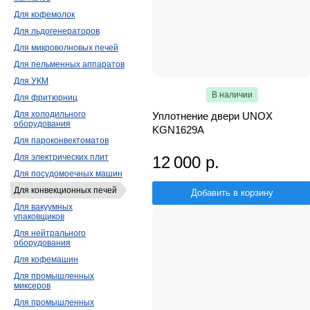
Для кофемолок
Для льдогенераторов
Для микроволновых печей
Для пельменных аппаратов
Для УКМ
В наличии
Для фритюрниц
Для холодильного
Уплотнение двери UNOX
оборудования
KGN1629A
Для пароконвектоматов
Для электрических плит
12 000 р.
Для посудомоечных машин
Для конвекционных печей
Добавить в корзину
Для вакуумных
упаковщиков
Для нейтрального
оборудования
Для кофемашин
Для промышленных
миксеров
Для промышленных