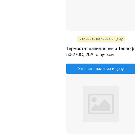
Уточнить наличие и цену
Термостат капиллярный Теплоф
50-270С, 20А, с ручкой
Уточнить наличие и цену