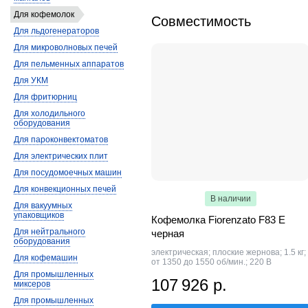
Для кофемолок
Совместимость
Для льдогенераторов
Для микроволновых печей
Для пельменных аппаратов
Для УКМ
Для фритюрниц
Для холодильного
оборудования
Для пароконвектоматов
Для электрических плит
Для посудомоечных машин
Для конвекционных печей
В наличии
Для вакуумных
упаковщиков
Кофемолка Fiorenzato F83 E
Для нейтрального
черная
оборудования
электрическая; плоские жернова; 1.5 кг;
Для кофемашин
от 1350 до 1550 об/мин.; 220 В
Для промышленных
107 926 р.
миксеров
Для промышленных