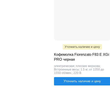
Уточнить наличие и цену
Кофемолка Fiorenzato F83 E XGi
PRO черная
электрическая; плоские жернова;
Встроенные весы; 1.5 кг; от 1350 до
1550 об/мин.; 220 В
Уточнить наличие и цену