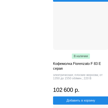
В наличии
Кофемолка Fiorenzato F 83 E
серая
электрическая; плоские жернова; от
1350 до 1550 об/мин.; 220 В
102 600 р.
Добавить в корзину