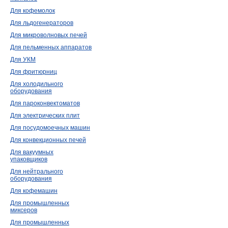
Для кофемолок
Для льдогенераторов
Для микроволновых печей
Для пельменных аппаратов
Для УКМ
Для фритюрниц
Для холодильного
оборудования
Для пароконвектоматов
Для электрических плит
Для посудомоечных машин
Для конвекционных печей
Для вакуумных
упаковщиков
Для нейтрального
оборудования
Для кофемашин
Для промышленных
миксеров
Для промышленных