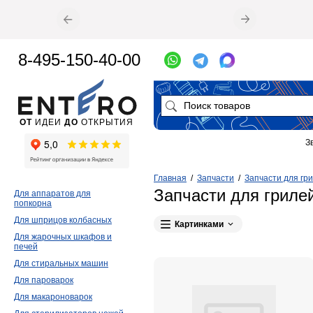
8-495-150-40-00
ОТ
ИДЕИ
ДО
ОТКРЫТИЯ
З
Главная
/
Запчасти
/
Запчасти для гр
Запчасти для гриле
Для аппаратов для
попкорна
Для шприцов колбасных
Картинками
Для жарочных шкафов и
печей
Для стиральных машин
Для пароварок
Для макароноварок