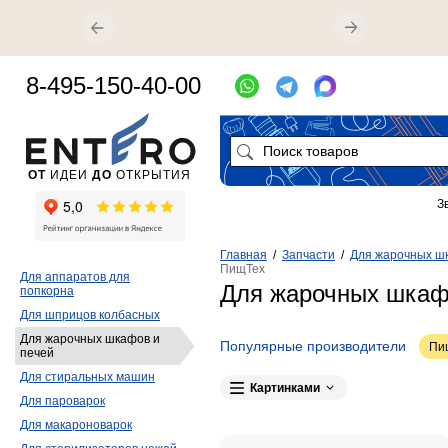
8-495-150-40-00
ОТ
ИДЕИ
ДО
ОТКРЫТИЯ
З
Главная
/
Запчасти
/
Для жарочных ш
ПищТех
Для аппаратов для
Для жарочных шкаф
попкорна
Для шприцов колбасных
Для жарочных шкафов и
Популярные производители
Пи
печей
Для стиральных машин
Картинками
Для пароварок
Для макароноварок