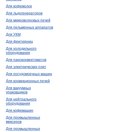
Для кофемолок
Для льдогенераторов
Для микроволновых печей
Для пельменных аппаратов
Для УКМ
Для фритюрниц
Для холодильного
оборудования
Для пароконвектоматов
Для электрических плит
Для посудомоечных машин
Для конвекционных печей
Для вакуумных
упаковщиков
Для нейтрального
оборудования
Для кофемашин
Для промышленных
миксеров
Для промышленных