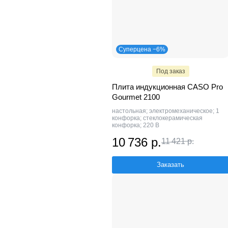
Суперцена −6%
Под заказ
Плита индукционная CASO Pro
Gourmet 2100
настольная; электромеханическое; 1
конфорка; стеклокерамическая
конфорка; 220 В
10 736 р.
11 421 р.
Заказать