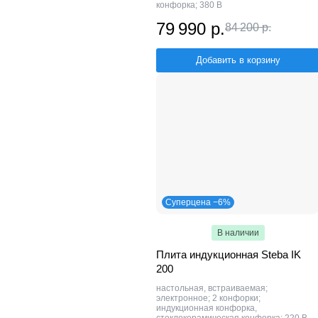
конфорка; 380 В
79 990 р.
84 200 р.
Добавить в корзину
Суперцена −6%
В наличии
Плита индукционная Steba IK
200
настольная, встраиваемая;
электронное; 2 конфорки;
индукционная конфорка,