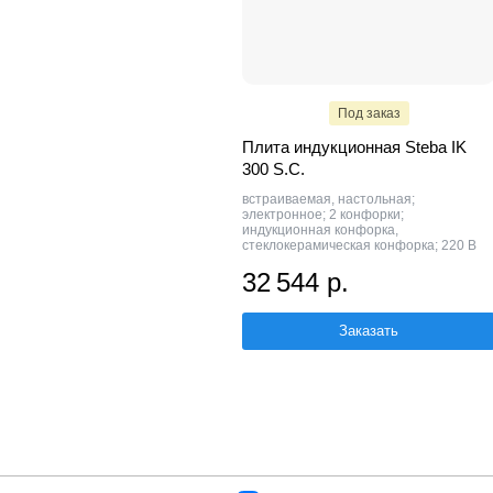
Под заказ
Плита индукционная Steba IK
300 S.C.
встраиваемая, настольная;
электронное; 2 конфорки;
индукционная конфорка,
стеклокерамическая конфорка; 220 В
32 544 р.
Заказать