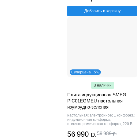
Добавить в корзину
Суперцена −5%
В наличии
Плита индукционная SMEG
PIC01EGMEU настольная
изумрудно-зеленая
настольная; электронное; 1 конфорка;
индукционная конфорка,
стеклокерамическая конфорка; 220 В
56 990 р.
59 989 р.