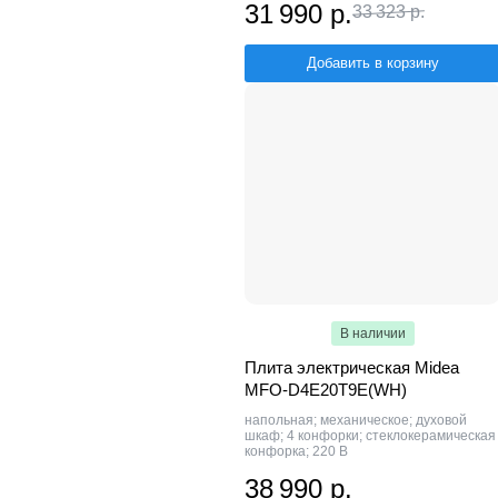
31 990 р.
33 323 р.
Добавить в корзину
В наличии
Плита электрическая Midea
MFO-D4E20T9E(WH)
напольная; механическое; духовой
шкаф; 4 конфорки; стеклокерамическая
конфорка; 220 В
38 990 р.