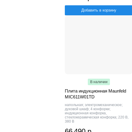
Добавить в корзину
В наличии
Плита индукционная Maunfeld
MIC611W01TD
напольная; электромеханическое;
духовой шкаф; 4 конфорки;
индукционная конфорка,
стеклокерамическая конфорка; 220 В,
380 В
66 490 р.