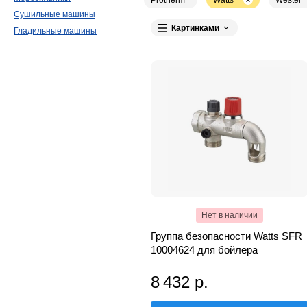
Protherm
Watts
Wester
Сушильные машины
Картинками
Гладильные машины
Нет в наличии
Группа безопасности Watts SFR
10004624 для бойлера
8 432 р.