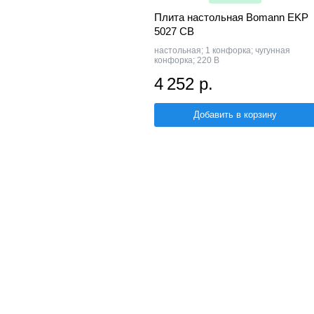
Плита настольная Bomann EKP
5027 CB
настольная; 1 конфорка; чугунная
конфорка; 220 В
4 252 р.
Добавить в корзину