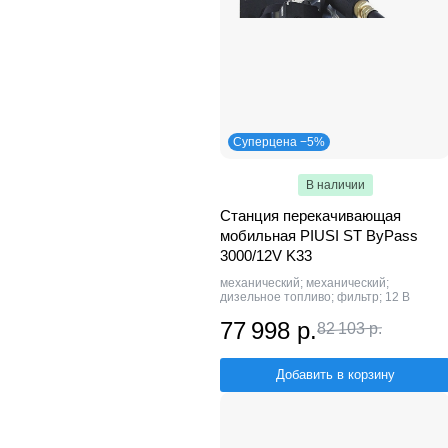
Суперцена −5%
В наличии
Станция перекачивающая
мобильная PIUSI ST ByPass
3000/12V K33
механический; механический;
дизельное топливо; фильтр; 12 В
77 998 р.
82 103 р.
Добавить в корзину