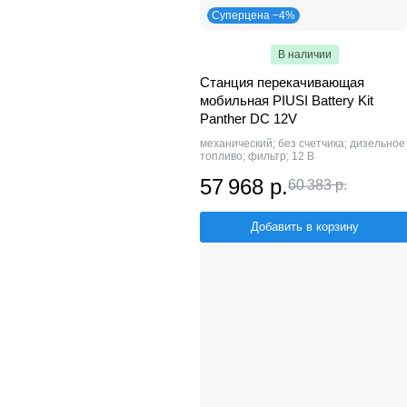
Суперцена −4%
В наличии
Станция перекачивающая
мобильная PIUSI Battery Kit
Panther DC 12V
механический; без счетчика; дизельное
топливо; фильтр; 12 В
57 968 р.
60 383 р.
Добавить в корзину