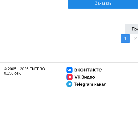
Заказать
По
1
2
© 2005—2026 ENTERO
0.156 сек.
Telegram канал