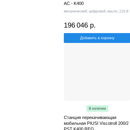
AC - K400
механический; цифровой; масло; 220 В
196 046 р.
Добавить в корзину
В наличии
Станция перекачивающая
мобильная PIUSI Viscotroll 200/2
PST K400 REG