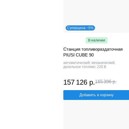
Суперцена −5%
В наличии
Станция топливораздаточная
PIUSI CUBE 90
автоматический; механический;
дизельное топливо; 220 В
157 126 р.
165 396 р.
Добавить в корзину