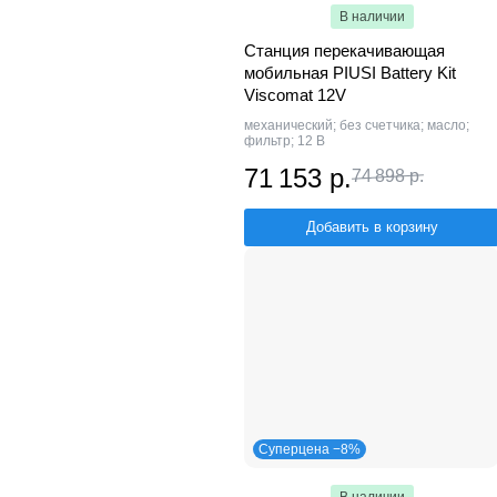
В наличии
Станция перекачивающая
мобильная PIUSI Battery Kit
Viscomat 12V
механический; без счетчика; масло;
фильтр; 12 В
71 153 р.
74 898 р.
Добавить в корзину
Суперцена −8%
В наличии