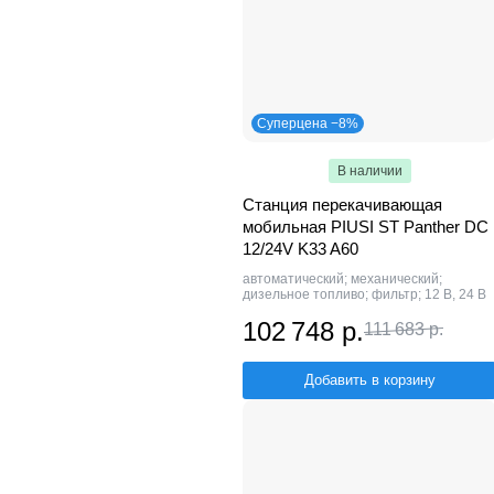
Суперцена −8%
В наличии
Станция перекачивающая
мобильная PIUSI ST Panther DC
12/24V K33 A60
автоматический; механический;
дизельное топливо; фильтр; 12 В, 24 В
102 748 р.
111 683 р.
Добавить в корзину