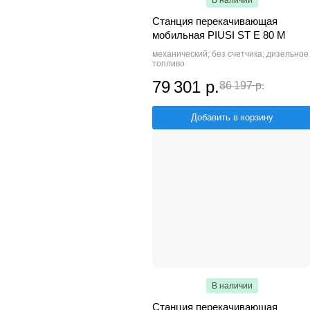
Станция перекачивающая
мобильная PIUSI ST E 80 M
механический; без счетчика; дизельное
топливо
79 301 р.
86 197 р.
Добавить в корзину
В наличии
Станция перекачивающая