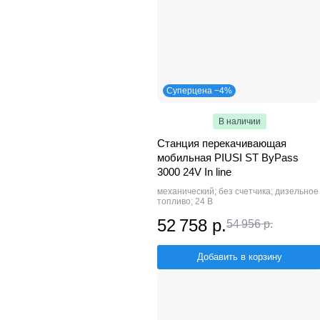
Суперцена −4%
В наличии
Станция перекачивающая
мобильная PIUSI ST ByPass
3000 24V In line
механический; без счетчика; дизельное
топливо; 24 В
52 758 р.
54 956 р.
Добавить в корзину