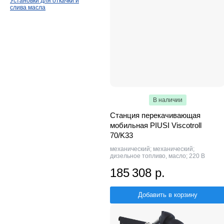
Установки для откачки и
слива масла
В наличии
Станция перекачивающая
мобильная PIUSI Viscotroll
70/K33
механический; механический;
дизельное топливо, масло; 220 В
185 308 р.
Добавить в корзину