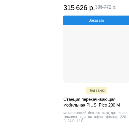
315 626 р.
335 772 р.
Заказать
Под заказ
Станция перекачивающая
мобильная PIUSI Pico 230 M
механический; без счетчика; дизельное
топливо, вода, антифриз; фильтр; 220
В, 24 В, 12 В