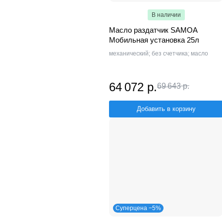
В наличии
Масло раздатчик SAMOA
Мобильная установка 25л
механический; без счетчика; масло
64 072 р.
69 643 р.
Добавить в корзину
Суперцена −5%