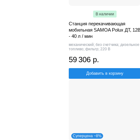
В наличии
Станция перекачивающая
мобильная SAMOA Polux ДТ, 12
- 40 л / мин
механический; без счетчика; дизельное
топливо; фильтр; 220 В
59 306 р.
Добавить в корзину
Суперцена −8%