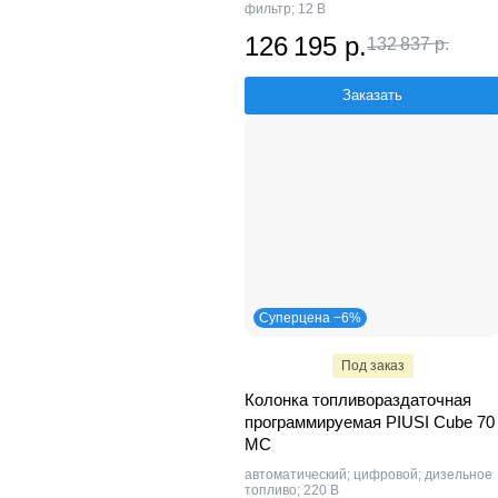
фильтр; 12 В
126 195 р.
132 837 р.
Заказать
Суперцена −6%
Под заказ
Колонка топливораздаточная
программируемая PIUSI Cube 70
MC
автоматический; цифровой; дизельное
топливо; 220 В