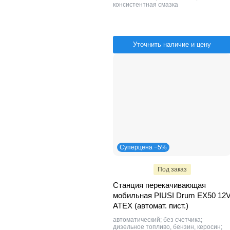
консистентная смазка
Уточнить наличие и цену
Суперцена −5%
Под заказ
Станция перекачивающая
мобильная PIUSI Drum EX50 12
ATEX (автомат. пист.)
автоматический; без счетчика;
дизельное топливо, бензин, керосин;