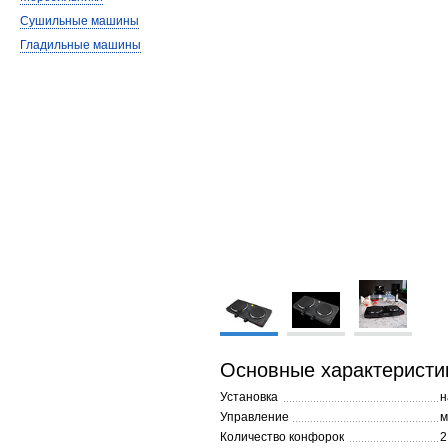
Сушильные машины
Гладильные машины
Основные характеристи
Установка
н
Управление
м
Количество конфорок
2