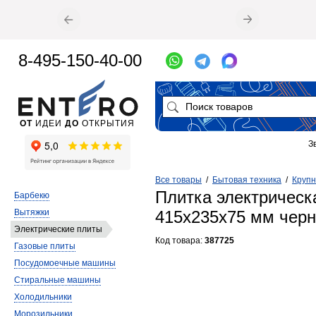
8-495-150-40-00
ОТ
ИДЕИ
ДО
ОТКРЫТИЯ
З
Все товары
/
Бытовая техника
/
Крупн
Плитка электрическ
Барбекю
Вытяжки
415х235х75 мм чер
Электрические плиты
Код товара:
387725
Газовые плиты
Посудомоечные машины
Стиральные машины
Холодильники
Морозильники