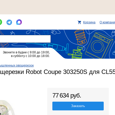
Корзина
О компан
Звоните в будни с 9:00 до 19:00,
в субботу с 10:00 до 18:00.
ышленных овощерезок
ощерезки Robot Coupe 303250S для CL5
77 634 руб.
Заказать