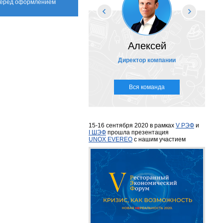
 перед оформлением
Алексей
Директор компании
Вся команда
15-16 сентября 2020 в рамках
V РЭФ
и
I ШЭФ
прошла презентация
UNOX EVEREO
с нашим участием