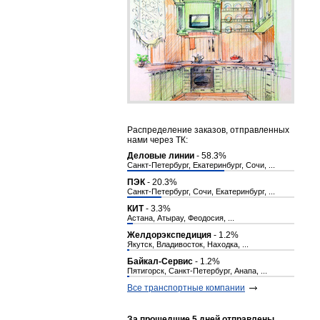
Распределение заказов, отправленных
нами через ТК:
Деловые линии
- 58.3%
Санкт-Петербург, Екатеринбург, Сочи, ...
ПЭК
- 20.3%
Санкт-Петербург, Сочи, Екатеринбург, ...
КИТ
- 3.3%
Астана, Атырау, Феодосия, ...
Желдорэкспедиция
- 1.2%
Якутск, Владивосток, Находка, ...
Байкал-Сервис
- 1.2%
Пятигорск, Санкт-Петербург, Анапа, ...
Все транспортные компании
За прошедшие 5 дней отправлены