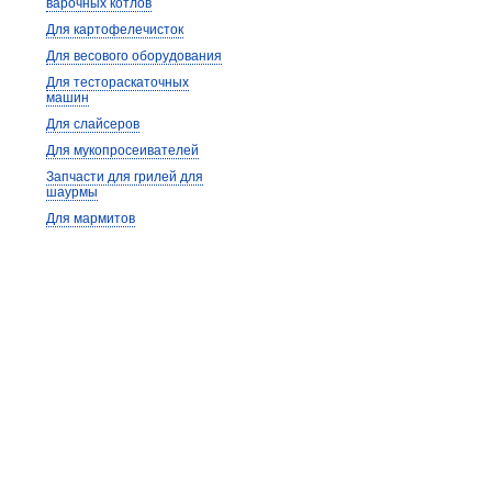
варочных котлов
Для картофелечисток
Для весового оборудования
Для тестораскаточных
машин
Для слайсеров
Для мукопросеивателей
Запчасти для грилей для
шаурмы
Для мармитов