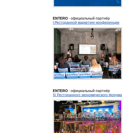
ENTERO
- официальный партнёр
I Ресторанной маркетинг-конференции
ENTERO
- официальный партнёр
IV Ресторанного экономического форума