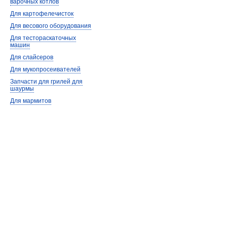
варочных котлов
Для картофелечисток
Для весового оборудования
Для тестораскаточных
машин
Для слайсеров
Для мукопросеивателей
Запчасти для грилей для
шаурмы
Для мармитов