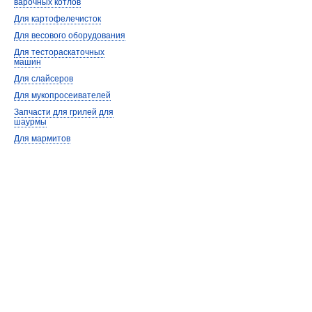
варочных котлов
Для картофелечисток
Для весового оборудования
Для тестораскаточных
машин
Для слайсеров
Для мукопросеивателей
Запчасти для грилей для
шаурмы
Для мармитов