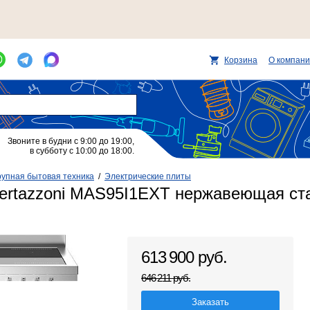
Корзина
О компан
Звоните в будни с 9:00 до 19:00,
в субботу с 10:00 до 18:00.
рупная бытовая техника
/
Электрические плиты
ertazzoni MAS95I1EXT нержавеющая ст
613 900 руб.
646 211 руб.
Заказать