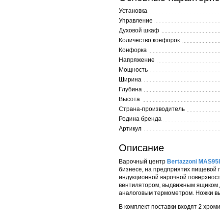
Установка
Управление
Духовой шкаф
Количество конфорок
Конфорка
Напряжение
Мощность
Ширина
Глубина
Высота
Страна-производитель
Родина бренда
Артикул
Описание
Варочный центр
Bertazzoni MAS9
бизнесе, на предприятих пищевой
индукционной варочной поверхност
вентилятором, выдвижным ящиком 
аналоговым термометром. Ножки в
В комплект поставки входят 2 хром