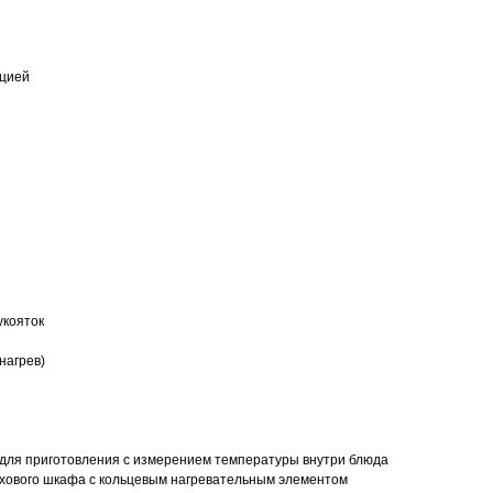
кцией
укояток
нагрев)
для приготовления с измерением температуры внутри блюда
хового шкафа с кольцевым нагревательным элементом