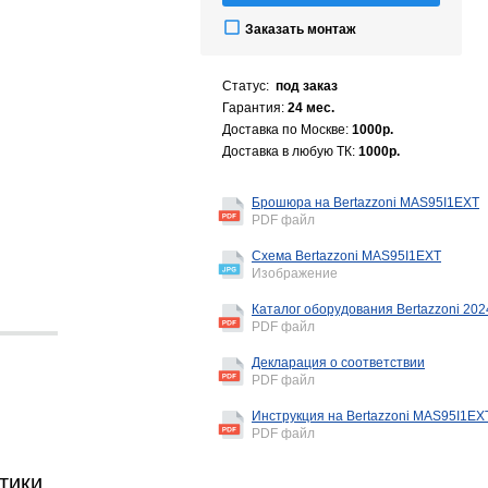
Заказать монтаж
Статус:
под заказ
Гарантия:
24 мес.
Доставка по Москве:
1000р.
Доставка в любую ТК:
1000р.
Брошюра на Bertazzoni MAS95I1EXT
PDF файл
Схема Bertazzoni MAS95I1EXT
Изображение
Каталог оборудования Bertazzoni 202
PDF файл
Декларация о соответствии
PDF файл
Инструкция на Bertazzoni MAS95I1EXT
PDF файл
тики