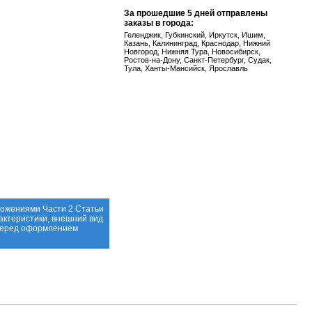
За прошедшие 5 дней отправлены
заказы в города:
Геленджик, Губкинский, Иркутск, Ишим,
Казань, Калининград, Краснодар, Нижний
Новгород, Нижняя Тура, Новосибирск,
Ростов-на-Дону, Санкт-Петербург, Судак,
Тула, Ханты-Мансийск, Ярославль
ложениями Части 2 Статьи
актеристики, внешний вид
 перед оформлением