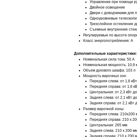
Управление при помощи р
Двойное освещение
Двери с доводчиками для 
Одноуровневые телескопи
Трехслойное остекление д
Съемные внутренние стекл
Регулируемые по высоте опор
Класс энергопотребления: A
Дополнительные характеристики:
Номинальная сила тока: 50 А
Номинальная мощность: 10,9 
Объем духового шкафа: 103 л
Мощность варочных зон:
Передняя слева: от 1,6 кВт
Передняя справа: от 1,6 кВ
Центральная: от 2,3 кВт до
Задняя слева: от 2,1 кВт до
Задняя справа: от 2,1 кВт д
Размер варочной зоны:
Передняя слева: 210x200 
Передняя справа: 210 x 2
Центральная: 265 мм
Задняя слева: 210 x 200 м
Задняя справа: 210 x 200 