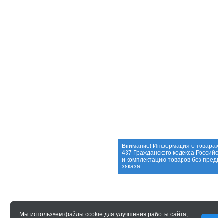
Внимание! Информация о товарах
437 Гражданского кодекса Россий
и комплектацию товаров без пре
заказа.
Мы используем
файлы cookie
для улучшения работы сайта,