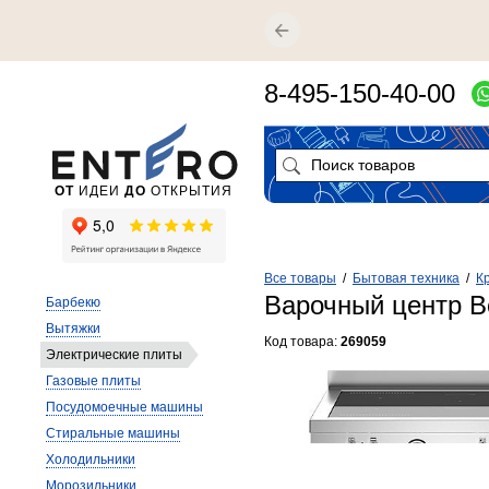
8-495-150-40-00
ОТ
ИДЕИ
ДО
ОТКРЫТИЯ
Все товары
/
Бытовая техника
/
К
Варочный центр B
Барбекю
Вытяжки
Код товара:
269059
Электрические плиты
Газовые плиты
Посудомоечные машины
Стиральные машины
Холодильники
Морозильники