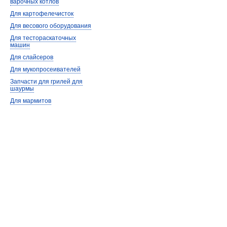
варочных котлов
Для картофелечисток
Для весового оборудования
Для тестораскаточных
машин
Для слайсеров
Для мукопросеивателей
Запчасти для грилей для
шаурмы
Для мармитов