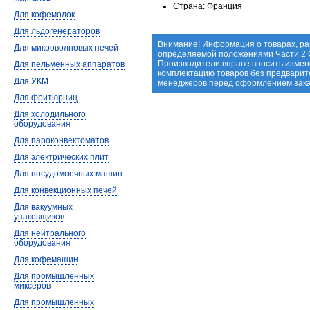
Страна: Франция
Для кофемолок
Для льдогенераторов
Внимание! Информация о товарах, ра
Для микроволновых печей
определяемой положениями Части 2 С
Производители вправе вносить измене
Для пельменных аппаратов
комплектацию товаров без предварит
Для УКМ
менеджеров перед оформлением зака
Для фритюрниц
Для холодильного
оборудования
Для пароконвектоматов
Для электрических плит
Для посудомоечных машин
Для конвекционных печей
Для вакуумных
упаковщиков
Для нейтрального
оборудования
Для кофемашин
Для промышленных
миксеров
Для промышленных