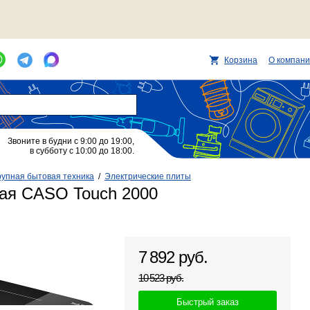
Корзина
О компан
Звоните в будни с 9:00 до 19:00,
в субботу с 10:00 до 18:00.
рупная бытовая техника
/
Электрические плиты
ая CASO Touch 2000
7 892 руб.
10 523 руб.
Быстрый заказ