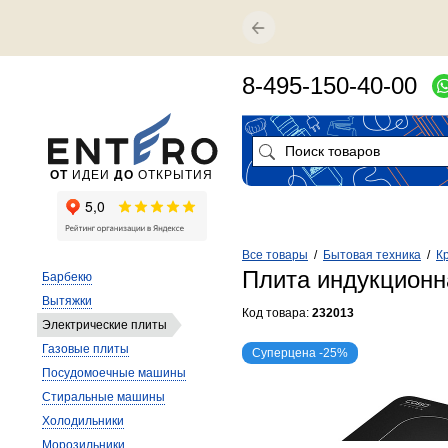
8-495-150-40-00
ОТ
ИДЕИ
ДО
ОТКРЫТИЯ
Все товары
/
Бытовая техника
/
К
Плита индукционн
Барбекю
Вытяжки
Код товара:
232013
Электрические плиты
Газовые плиты
Суперцена -25%
Посудомоечные машины
Стиральные машины
Холодильники
Морозильники