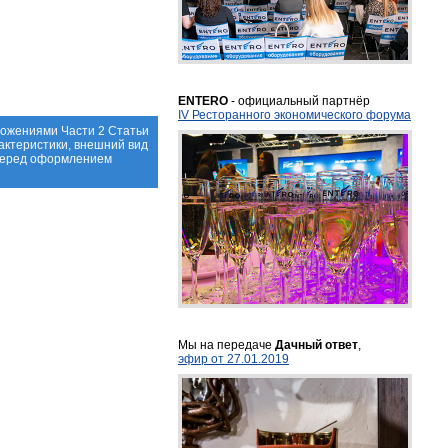
ENTERO
- официальный партнёр
IV Ресторанного экономического форума
ложениями Части 2 Статьи
актеристики, внешний вид
 перед оформлением
Мы на передаче
Дачный ответ
,
эфир от 27.01.2019