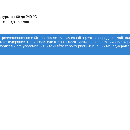
туры: от 60 до 240 °C
 от 1 до 180 мин.
, размещенная на сайте, не является публичной офертой, определяемой по
ской Федерации. Производители вправе вносить изменения в технические хар
дварительного уведомления. Уточняйте характеристики у наших менеджеров