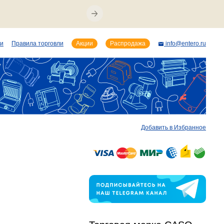
ии
Правила торговли
Акции
Распродажа
info@entero.ru
Добавить в Избранное