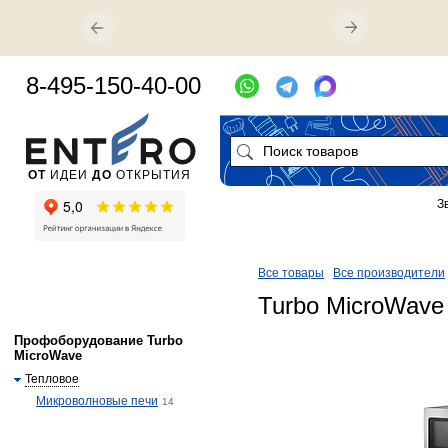
8-495-150-40-00
ОТ
ИДЕИ
ДО
ОТКРЫТИЯ
З
Все товары
Все производители
Turbo MicroWave
Профоборудование Turbo
MicroWave
Тепловое
Микроволновые печи
14