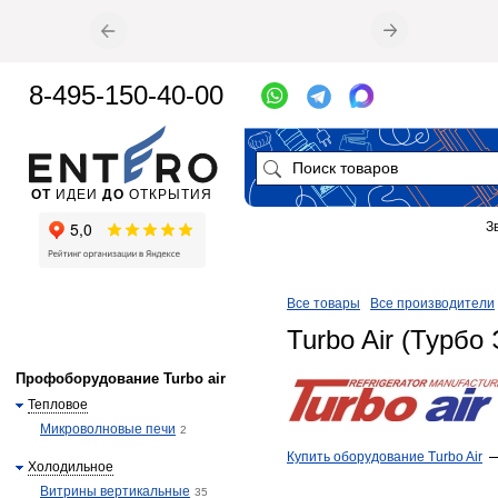
8-495-150-40-00
ОТ
ИДЕИ
ДО
ОТКРЫТИЯ
З
Все товары
Все производители
Turbo Air (Турбо
Профоборудование Turbo air
Тепловое
Микроволновые печи
2
Купить оборудование Turbo Air
Холодильное
Витрины вертикальные
35