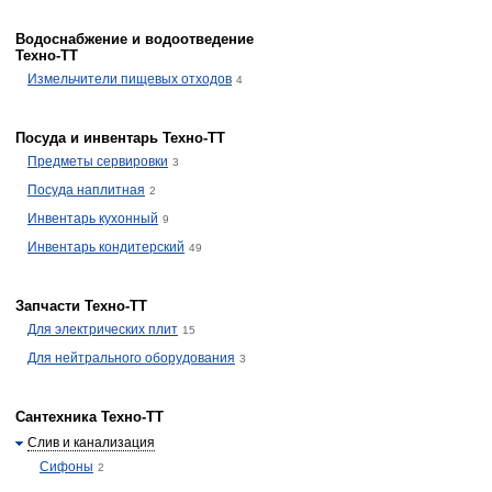
Водоснабжение и водоотведение
Техно-ТТ
Измельчители пищевых отходов
4
Посуда и инвентарь Техно-ТТ
Предметы сервировки
3
Посуда наплитная
2
Инвентарь кухонный
9
Инвентарь кондитерский
49
Запчасти Техно-ТТ
Для электрических плит
15
Для нейтрального оборудования
3
Сантехника Техно-ТТ
Слив и канализация
Сифоны
2