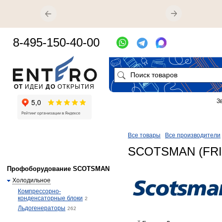
8-495-150-40-00
ОТ
ИДЕИ
ДО
ОТКРЫТИЯ
З
Все товары
Все производители
SCOTSMAN (FR
Профоборудование SCOTSMAN
Холодильное
Компрессорно-
конденсаторные блоки
2
Льдогенераторы
262