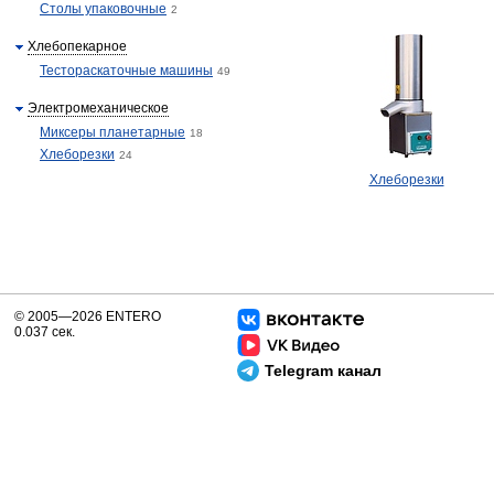
Столы упаковочные
2
Хлебопекарное
Тестораскаточные машины
49
Электромеханическое
Миксеры планетарные
18
Хлеборезки
24
Хлеборезки
© 2005—2026 ENTERO
0.037 сек.
Telegram канал