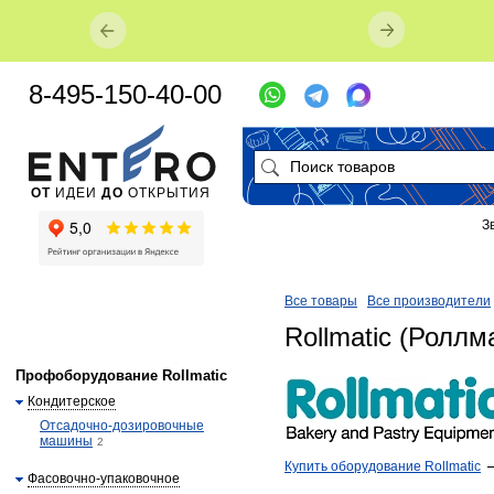
8-495-150-40-00
ОТ
ИДЕИ
ДО
ОТКРЫТИЯ
З
Все товары
Все производители
Rollmatic (Роллм
Профоборудование Rollmatic
Кондитерское
Отсадочно-дозировочные
машины
2
Купить оборудование Rollmatic
Фасовочно-упаковочное