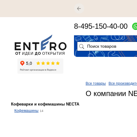
8-495-150-40-00
ОТ
ИДЕИ
ДО
ОТКРЫТИЯ
Все товары
Все производит
О компании N
Кофеварки и кофемашины NECTA
Кофемашины
14