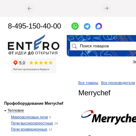
8-495-150-40-00
ОТ
ИДЕИ
ДО
ОТКРЫТИЯ
З
Все товары
Все производители
Merrychef
Профоборудование Merrychef
Тепловое
Микроволновые печи
5
Печи высокоскоростные
16
Печи конвекционные
12