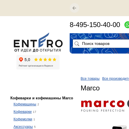
8-495-150-40-00
ОТ
ИДЕИ
ДО
ОТКРЫТИЯ
Все товары
Все производит
Marco
Кофеварки и кофемашины Marco
Кофемашины
2
Кофеварки
17
Кофемолки
1
Аксессуары
5