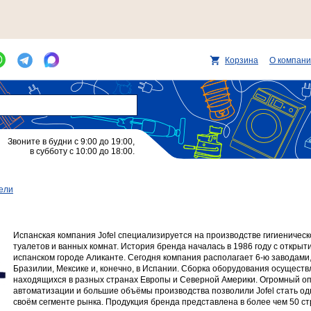
Корзина
О компан
Звоните в будни с 9:00 до 19:00,
в субботу с 10:00 до 18:00.
ели
Испанская компания Jofel специализируется на производстве гигиеничес
туалетов и ванных комнат. История бренда началась в 1986 году с открыт
испанском городе Аликанте. Сегодня компания располагает 6-ю заводам
Бразилии, Мексике и, конечно, в Испании. Сборка оборудования осуществ
находящихся в разных странах Европы и Северной Америки. Огромный оп
автоматизации и большие объёмы производства позволили Jofel стать од
своём сегменте рынка. Продукция бренда представлена в более чем 50 ст