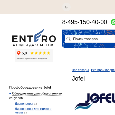
8-495-150-40-00
ОТ
ИДЕИ
ДО
ОТКРЫТИЯ
Все товары
Все производит
Jofel
Профоборудование Jofel
Оборудование для общественных
санузлов
Диспенсеры
15
Диспенсеры для жидкого
мыла
13