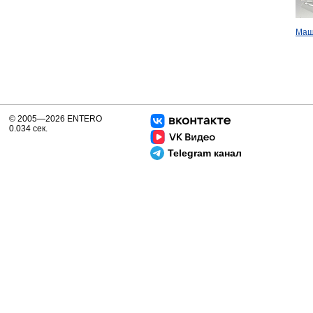
Маш
© 2005—2026 ENTERO
0.034 сек.
Telegram канал