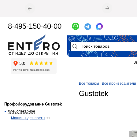
8-495-150-40-00
ОТ
ИДЕИ
ДО
ОТКРЫТИЯ
З
Все товары
Все производители
Gustotek
Профоборудование Gustotek
Хлебопекарное
Машины для пасты
71