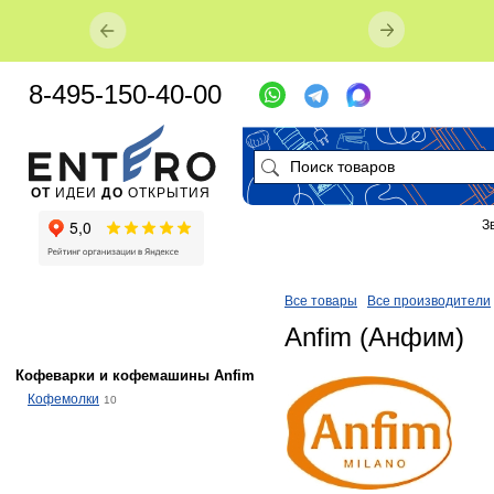
8-495-150-40-00
ОТ
ИДЕИ
ДО
ОТКРЫТИЯ
З
Все товары
Все производители
Anfim (Анфим)
Кофеварки и кофемашины Anfim
Кофемолки
10