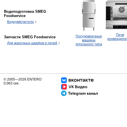
Водоподготовка SMEG
Foodservice
Водоумягчители
4
Печи
Посудомоечные
Запчасти SMEG Foodservice
конвекцион
машины
Для жарочных шкафов и печей
2
купольного типа
© 2005—2026 ENTERO
0.063 сек.
Telegram канал