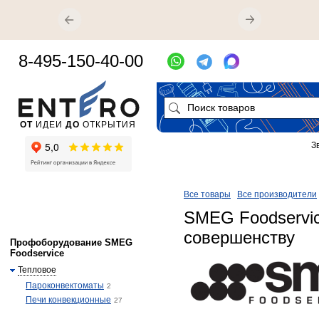
8-495-150-40-00
ОТ
ИДЕИ
ДО
ОТКРЫТИЯ
З
Все товары
Все производители
SMEG Foodservic
совершенству
Профоборудование SMEG
Foodservice
Тепловое
Пароконвектоматы
2
Печи конвекционные
27