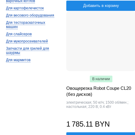
варочных котлов
Добавить в корзину
Для картофелечисток
Для весового оборудования
Для тестораскаточных
машин
Для слайсеров
Для мукопросеивателей
Запчасти для грилей для
шаурмы
Для мармитов
В наличии
Овощерезка Robot Coupe CL20
(без дисков)
электрическая; 50 кг/ч; 1500 об/мин.;
настольная; 220 В; 0.4 кВт
1 785.11 BYN