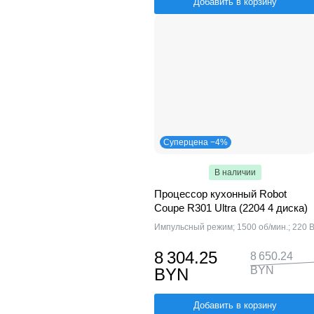
Добавить в корзину
Суперцена −4%
В наличии
Процессор кухонный Robot
Coupe R301 Ultra (2204 4 диска)
Импульсный режим; 1500 об/мин.; 220 
8 304.25
8 650.24
BYN
BYN
Добавить в корзину