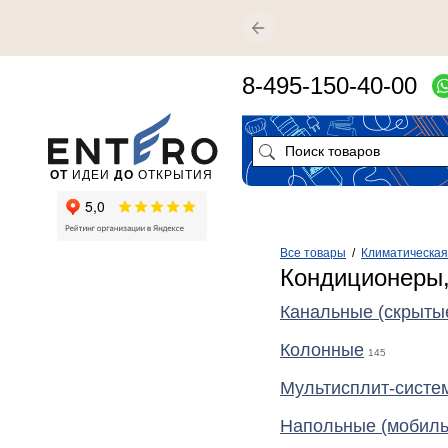
8-495-150-40-00
ОТ
ИДЕИ
ДО
ОТКРЫТИЯ
Все товары
/
Климатическая
Кондиционеры,
Канальные (скрыты
Колонные
145
Мультисплит-систе
Напольные (мобил